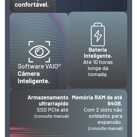
confortável.
Bateria
Inteligente.
Até 10 horas
Software VAIO®
longe da
Câmera
tomada.
Inteligente.
Armazenamento
Memória RAM de até
ultrarrapido
64GB
,
SSD PCIe até
Com 2 slots não
soldados para
(consulte manual)
expansão.
(consulte manual)