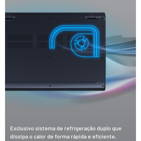
Exclusivo sistema de refrigeração duplo que
dissipa o calor de forma rápida e eficiente,