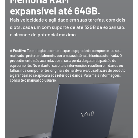
expansível até 64GB.
Mais velocidade e agilidade em suas tarefas, com dois
slots, cada um com suporte de até 32GB de expansão,
e alcance do potencial máximo.
A Positivo Tecnologia recomenda que o upgrade de componentes seja
realizado, preferencialmente, por uma assistência técnica autorizada. O
procedimento não acarreta, por si só, a perda da garantia padrão do
equipamento. No entanto, caso tais intervenções resultem em danos ou
falhas nos componentes originais de hardware e/ou software do produto,
a garantia não se aplicará aos referidos danos. Para mais informações,
consulte o manual do usuário.