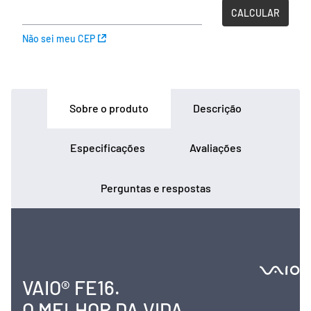
Não sei meu CEP
Sobre o produto
Descrição
Especificações
Avaliações
Perguntas e respostas
VAIO® FE16.
O MELHOR DA VIDA