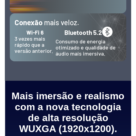
Conexão
mais veloz.
Bluetooth 5.2
Wi-Fi 6
3 vezes mais
Consumo de energia
rápido que a
otimizado e qualidade de
versão anterior.
áudio mais imersiva.
Mais imersão e realismo
com a nova tecnologia
de alta resolução
WUXGA (1920x1200).