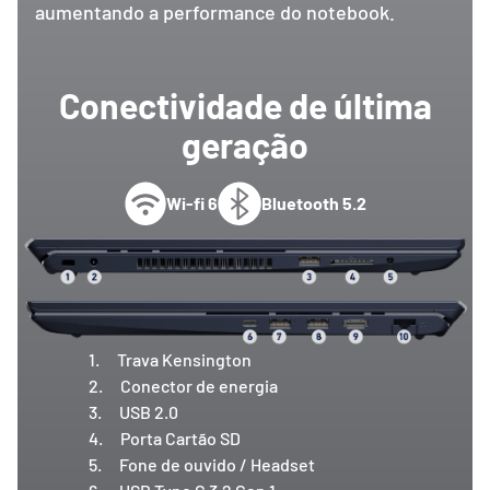
aumentando a performance do notebook.
Conectividade de última
geração
Wi-fi 6
Bluetooth 5.2
1.
Trava Kensington
2.
Conector de energia
3.
USB 2.0
4.
Porta Cartão SD
5.
Fone de ouvido / Headset