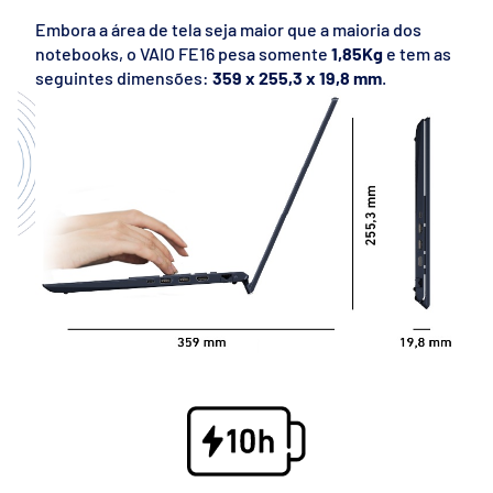
Embora a área de tela seja maior que a maioria dos
notebooks, o VAIO FE16 pesa somente
1,85Kg
e tem as
seguintes dimensões:
359 x 255,3 x 19,8 mm
.