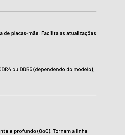
de placas-mãe. Facilita as atualizações
DDR4 ou DDR5 (dependendo do modelo).
nte e profundo (OoO). Tornam a linha