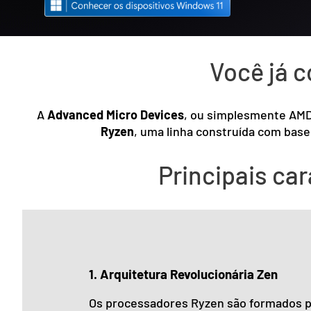
Você já 
A
Advanced Micro Devices
, ou simplesmente AMD
Ryzen
, uma linha construída com bas
Principais ca
1. Arquitetura Revolucionária Zen
Os processadores Ryzen são formados po