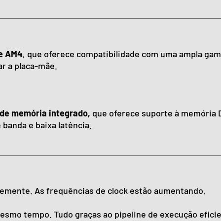
e AM4
, que oferece compatibilidade com uma ampla gama 
r a placa-mãe.
 de memória integrado,
que oferece suporte à memória 
 banda e baixa latência.
temente. As frequências de clock estão aumentando.
 mesmo tempo. Tudo graças ao pipeline de execução eficie