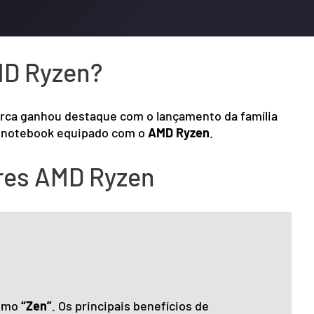
MD Ryzen?
rca ganhou destaque com o lançamento da família
um notebook equipado com o
AMD Ryzen
.
ores AMD Ryzen
como
“Zen”
. Os principais benefícios de