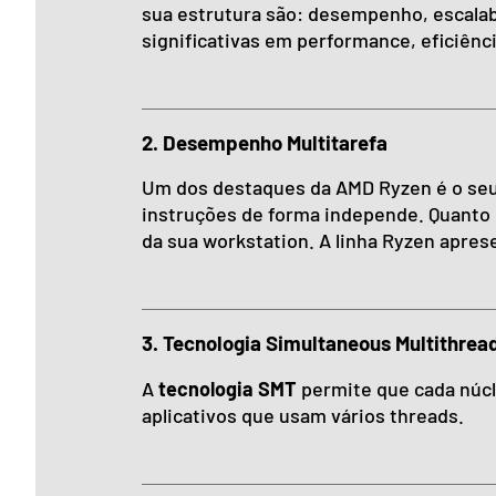
sua estrutura são: desempenho, escalab
significativas em performance, eficiên
2. Desempenho Multitarefa
Um dos destaques da AMD Ryzen é o se
instruções de forma independe. Quanto 
da sua workstation. A linha Ryzen apre
3. Tecnologia Simultaneous Multithrea
A
tecnologia SMT
permite que cada núcl
aplicativos que usam vários threads.