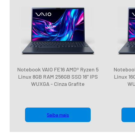
Notebook VAIO FE16 AMD® Ryzen 5
Notebook
Linux 8GB RAM 256GB SSD 16" IPS
Linux 16
WUXGA - Cinza Grafite
WU
Saiba mais