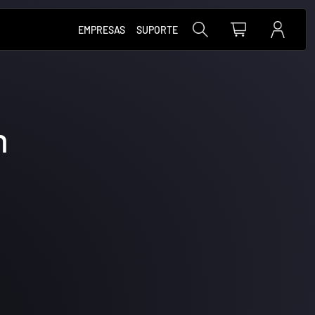
Buscar
EMPRESAS
SUPORTE
n