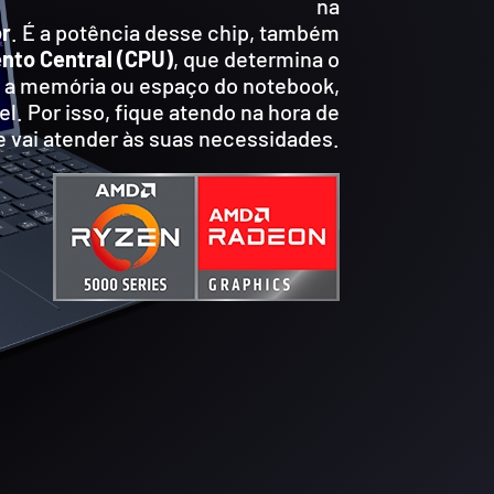
na
r
. É a potência desse chip, também
nto Central (CPU)
, que determina o
 a memória ou espaço do notebook,
. Por isso, fique atendo na hora de
e vai atender às suas necessidades.