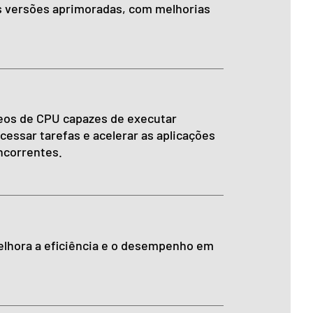
as versões aprimoradas, com melhorias
leos de CPU capazes de executar
essar tarefas e acelerar as aplicações
ncorrentes.
elhora a eficiência e o desempenho em