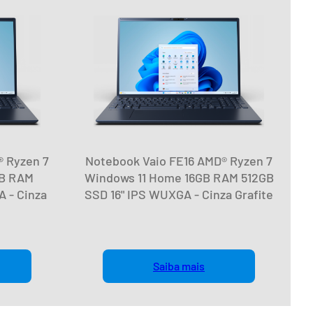
® Ryzen 7
Notebook Vaio FE16 AMD® Ryzen 7
GB RAM
Windows 11 Home 16GB RAM 512GB
 - Cinza
SSD 16" IPS WUXGA - Cinza Grafite
Saiba mais