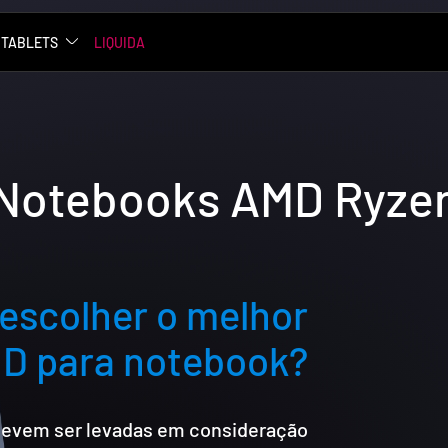
TABLETS
LIQUIDA
Notebooks AMD Ryze
escolher o melhor
D para notebook?
 devem ser levadas em consideração