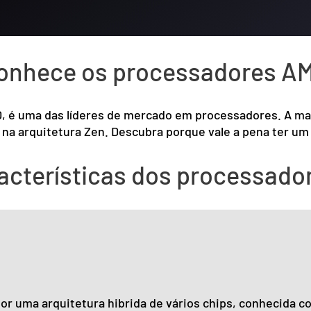
conhece os processadores A
, é uma das líderes de mercado em processadores. A ma
e na arquitetura Zen. Descubra porque vale a pena ter 
racterísticas dos processad
r uma arquitetura hibrida de vários chips, conhecida 