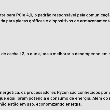
e para PCIe 4.0, o padrão responsável pela comunicação 
da para placas gráficas e dispositivos de armazenamento
e cache L3, o que ajuda a melhorar o desempenho em di
 energética, os processadores Ryzen são conhecidos po
que equilibram potência e consumo de energia. Além do r
 não estão em uso, economizando energia.