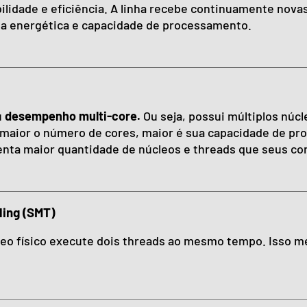
ilidade e eficiência. A linha recebe continuamente nov
cia energética e capacidade de processamento.
u
desempenho multi-core.
Ou seja, possui múltiplos núc
maior o número de cores, maior é sua capacidade de proc
senta maior quantidade de núcleos e threads que seus co
ding (SMT)
eo físico execute dois threads ao mesmo tempo. Isso m