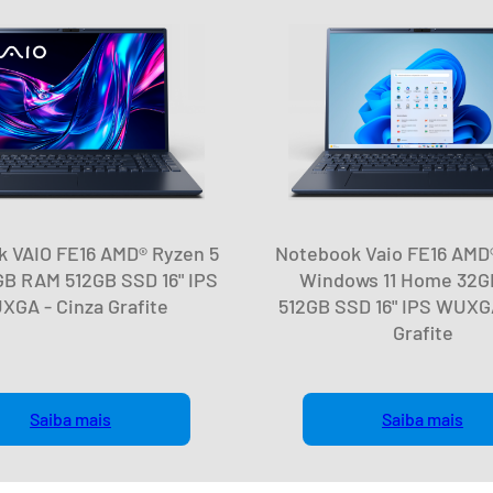
 VAIO FE16 AMD® Ryzen 5
Notebook Vaio FE16 AMD
GB RAM 512GB SSD 16" IPS
Windows 11 Home 32
XGA - Cinza Grafite
512GB SSD 16" IPS WUXGA
Grafite
Saiba mais
Saiba mais