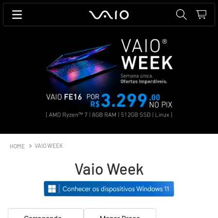
VAIO WEEK
Vaio Week