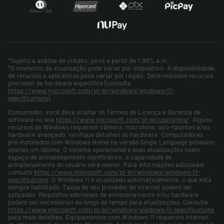
*Sujeito a análise de crédito. juros a partir de 1,99% a.m.
*O momento da atualização pode variar por dispositivo. A disponibilidade
de recursos e aplicativos pode variar por região. Determinados recursos
precisam de hardware específico (consulte
https://www.microsoft.com/pt-br/windows/windows-11-
specifications
).
Consumidor, você deve aceitar os Termos de Licença e Garantia de
software no site
https://www.microsoft.com/pt-br/useterms/
. Alguns
recursos do Windows requerem câmera, microfone, alto-falantes e/ou
hardware avançado, verifique detalhes do hardware. Computadores
pré-instalados com Windows Home na versão Single Language possuem
apenas um idioma. O sistema operacional e suas atualizações usam
espaço de armazenamento significativo, a capacidade de
armazenamento do usuário será menor. Para informações adicionais
consulte
https://www.microsoft.com/pt-br/windows/windows-11-
specifications
. O Windows 11 é atualizado automaticamente, o que está
sempre habilitado. Taxas de seu provedor de internet podem ser
aplicadas. Requisitos adicionais de armazenamento e/ou hardware
podem ser necessários ao longo do tempo para atualizações. Consulte
https://www.microsoft.com/pt-br/windows/windows-11-specifications
para mais detalhes. Equipamentos com Windows 11 requerem internet