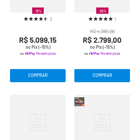
-
15
%
-
35
%
2
1
R$
4
.
365
,
96
R$ 5.099,15
R$ 2.799,00
no Pix (-
15
%)
no Pix (-
15
%)
ou
15x sem juros
ou
15x sem juros
COMPRAR
COMPRAR