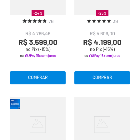
-
24
%
-
25
%
76
39
R$
4
.
766
,
46
R$
5
.
609
,
00
R$ 3.599,00
R$ 4.199,00
no Pix (-
15
%)
no Pix (-
15
%)
ou
15x sem juros
ou
15x sem juros
COMPRAR
COMPRAR