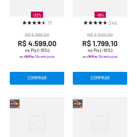
-
23
%
-
18
%
17
240
R$
5
.
999
,
00
R$
2
.
200
,
00
R$ 4.599,00
R$ 1.799,10
no Pix (-
15
%)
no Pix (-
10
%)
ou
15x sem juros
ou
15x sem juros
COMPRAR
COMPRAR