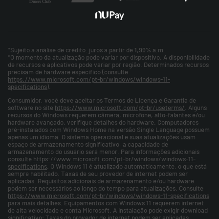
*Sujeito a análise de crédito. juros a partir de 1,99% a.m.
*O momento da atualização pode variar por dispositivo. A disponibilidade
de recursos e aplicativos pode variar por região. Determinados recursos
precisam de hardware específico (consulte
https://www.microsoft.com/pt-br/windows/windows-11-
specifications
).
Consumidor, você deve aceitar os Termos de Licença e Garantia de
software no site
https://www.microsoft.com/pt-br/useterms/
. Alguns
recursos do Windows requerem câmera, microfone, alto-falantes e/ou
hardware avançado, verifique detalhes do hardware. Computadores
pré-instalados com Windows Home na versão Single Language possuem
apenas um idioma. O sistema operacional e suas atualizações usam
espaço de armazenamento significativo, a capacidade de
armazenamento do usuário será menor. Para informações adicionais
consulte
https://www.microsoft.com/pt-br/windows/windows-11-
specifications
. O Windows 11 é atualizado automaticamente, o que está
sempre habilitado. Taxas de seu provedor de internet podem ser
aplicadas. Requisitos adicionais de armazenamento e/ou hardware
podem ser necessários ao longo do tempo para atualizações. Consulte
https://www.microsoft.com/pt-br/windows/windows-11-specifications
para mais detalhes. Equipamentos com Windows 11 requerem internet
de alta velocidade e conta Microsoft. A instalação pode exigir download
significativo; Taxas do provedor de internet podem ser aplicadas.