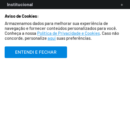
Institucional
+
Aviso de Cookies:
Suporte
+
Armazenamos dados para melhorar sua experiência de
navegação e fornecer conteúdos personalizados para você.
Conheça a nossa
Política de Privacidade e Cookies
. Caso não
Produtos
+
concorde, personalize
aqui
suas preferências.
ENTENDI E FECHAR
Segurança