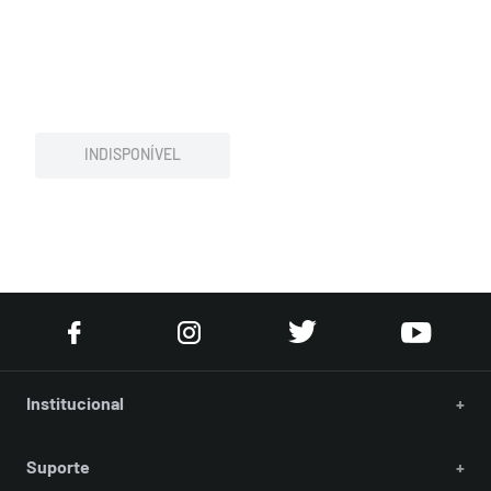
INDISPONÍVEL
Institucional
+
Suporte
+