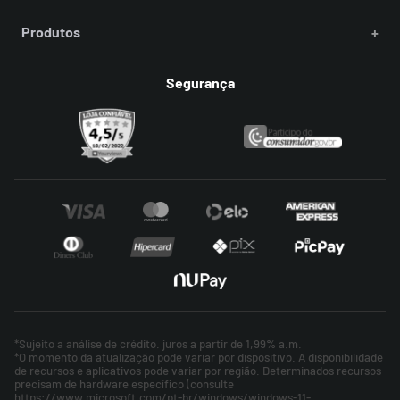
Produtos
+
Segurança
*Sujeito a análise de crédito. juros a partir de 1,99% a.m.
*O momento da atualização pode variar por dispositivo. A disponibilidade
de recursos e aplicativos pode variar por região. Determinados recursos
precisam de hardware específico (consulte
https://www.microsoft.com/pt-br/windows/windows-11-