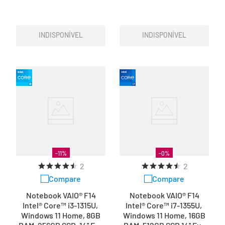
INDISPONÍVEL
INDISPONÍVEL
-
11
%
-
0
%
2
2
Compare
Compare
Notebook VAIO® F14
Notebook VAIO® F14
Intel® Core™ i3-1315U,
Intel® Core™ i7-1355U,
Windows 11 Home, 8GB
Windows 11 Home, 16GB