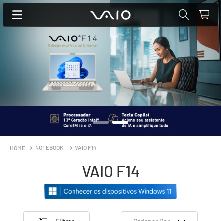
NOTEBOOK
VAIO F14
VAIO F14