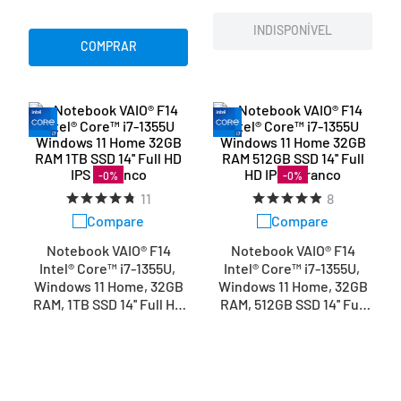
INDISPONÍVEL
COMPRAR
-
0
%
-
0
%
11
8
Compare
Compare
Notebook VAIO® F14
Notebook VAIO® F14
Intel® Core™ i7-1355U,
Intel® Core™ i7-1355U,
Windows 11 Home, 32GB
Windows 11 Home, 32GB
RAM, 1TB SSD 14'' Full HD
RAM, 512GB SSD 14'' Full
IPS – Branco
HD IPS – Branco