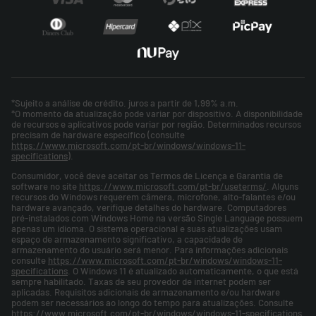
*Sujeito a análise de crédito. juros a partir de 1,99% a.m.
*O momento da atualização pode variar por dispositivo. A disponibilidade
de recursos e aplicativos pode variar por região. Determinados recursos
precisam de hardware específico (consulte
https://www.microsoft.com/pt-br/windows/windows-11-
specifications
).
Consumidor, você deve aceitar os Termos de Licença e Garantia de
software no site
https://www.microsoft.com/pt-br/useterms/
. Alguns
recursos do Windows requerem câmera, microfone, alto-falantes e/ou
hardware avançado, verifique detalhes do hardware. Computadores
pré-instalados com Windows Home na versão Single Language possuem
apenas um idioma. O sistema operacional e suas atualizações usam
espaço de armazenamento significativo, a capacidade de
armazenamento do usuário será menor. Para informações adicionais
consulte
https://www.microsoft.com/pt-br/windows/windows-11-
specifications
. O Windows 11 é atualizado automaticamente, o que está
sempre habilitado. Taxas de seu provedor de internet podem ser
aplicadas. Requisitos adicionais de armazenamento e/ou hardware
podem ser necessários ao longo do tempo para atualizações. Consulte
https://www.microsoft.com/pt-br/windows/windows-11-specifications