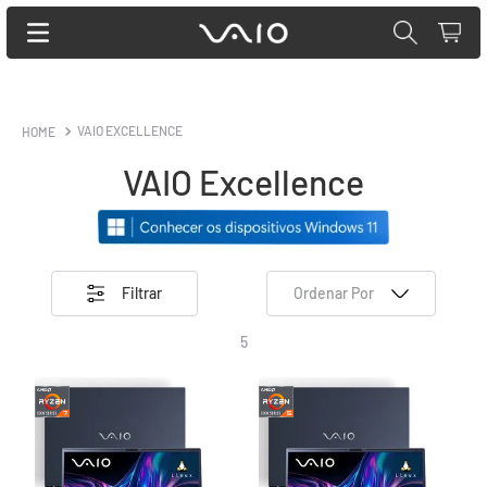
VAIO EXCELLENCE
VAIO Excellence
Filtrar
Ordenar Por
5